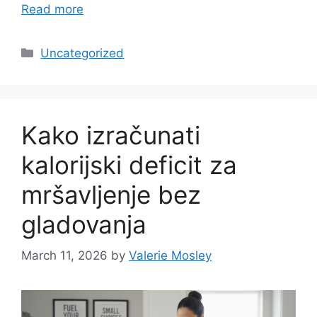
Read more
Categories
Uncategorized
Kako izračunati
kalorijski deficit za
mršavljenje bez
gladovanja
March 11, 2026
by
Valerie Mosley