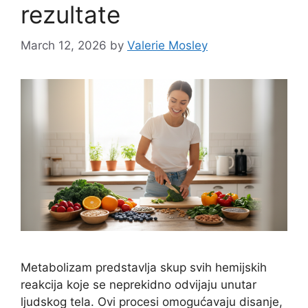
rezultate
March 12, 2026
by
Valerie Mosley
Metabolizam predstavlja skup svih hemijskih
reakcija koje se neprekidno odvijaju unutar
ljudskog tela. Ovi procesi omogućavaju disanje,